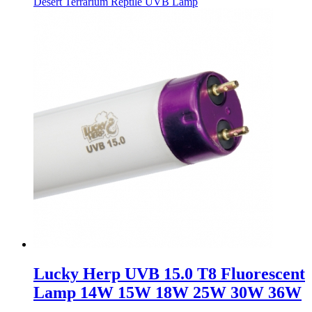
Desert Terrarium Reptile UVB Lamp
Lucky Herp UVB 15.0 T8 Fluorescent
Lamp 14W 15W 18W 25W 30W 36W