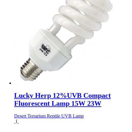
Lucky Herp 12%UVB Compact
Fluorescent Lamp 15W 23W
Desert Terrarium Reptile UVB Lamp
1