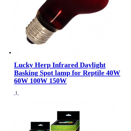
Lucky Herp Infrared Daylight
Basking Spot lamp for Reptile 40W
60W 100W 150W
1