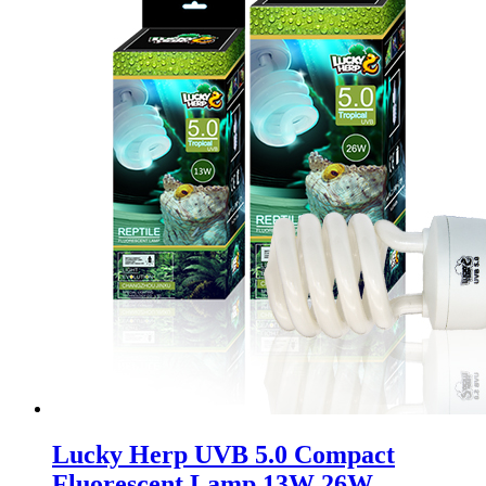
Lucky Herp UVB 5.0 Compact
Fluorescent Lamp 13W 26W