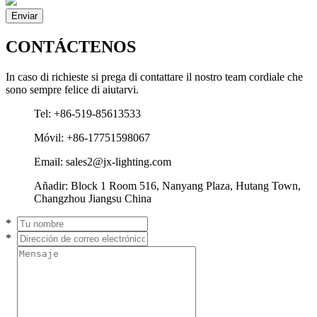
CONTÁCTENOS
In caso di richieste si prega di contattare il nostro team cordiale che
sono sempre felice di aiutarvi.
Tel: +86-519-85613533
Móvil: +86-17751598067
Email: sales2@jx-lighting.com
Añadir: Block 1 Room 516, Nanyang Plaza, Hutang Town,
Changzhou Jiangsu China
*
*