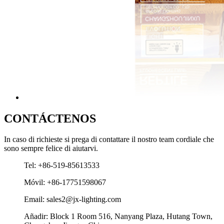
CONTÁCTENOS
In caso di richieste si prega di contattare il nostro team cordiale che
sono sempre felice di aiutarvi.
Tel: +86-519-85613533
Móvil: +86-17751598067
Email: sales2@jx-lighting.com
Añadir: Block 1 Room 516, Nanyang Plaza, Hutang Town,