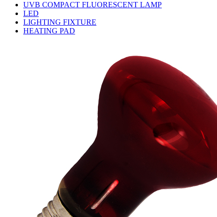
UVB COMPACT FLUORESCENT LAMP
LED
LIGHTING FIXTURE
HEATING PAD