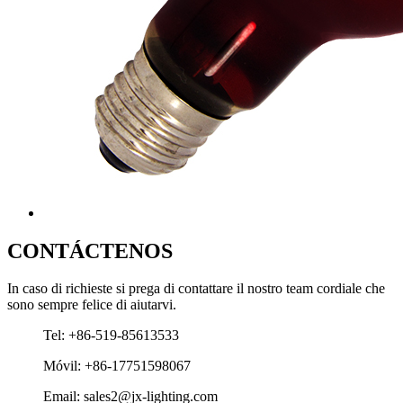
CONTÁCTENOS
In caso di richieste si prega di contattare il nostro team cordiale che
sono sempre felice di aiutarvi.
Tel: +86-519-85613533
Móvil: +86-17751598067
Email: sales2@jx-lighting.com